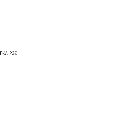
DKA: 23€